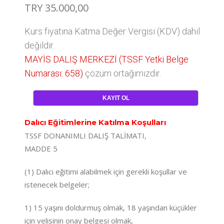
TRY
35.000,00
Kurs fiyatına Katma Değer Vergisi (KDV) dahil
değildir.
MAYİS DALIŞ MERKEZİ (TSSF Yetki Belge
Numarası: 658)
çözüm ortağımızdır.
KAYIT OL
Dalıcı Eğitimlerine Katılma Koşulları
TSSF DONANIMLI DALIŞ TALİMATI,
MADDE 5
(1) Dalıcı eğitimi alabilmek için gerekli koşullar ve
istenecek belgeler;
1) 15 yaşını doldurmuş olmak, 18 yaşından küçükler
için velisinin onay belgesi olmak,