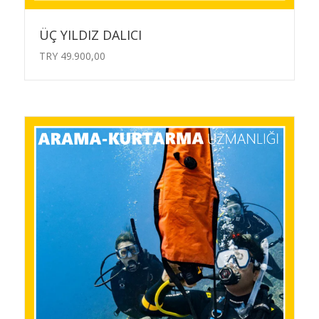
ÜÇ YILDIZ DALICI
TRY
49.900,00