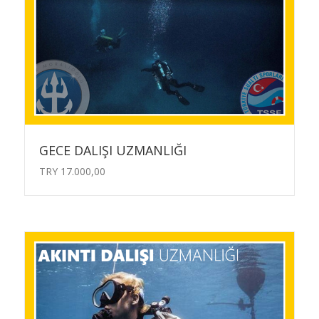
GECE DALIŞI UZMANLIĞI
TRY
17.000,00