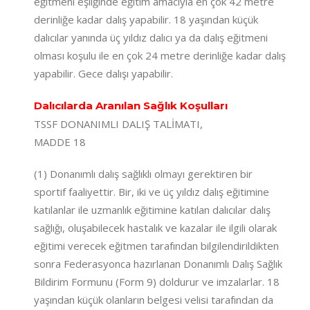
eğitmeni eşliğinde eğitim amacıyla en çok 42 metre
derinliğe kadar dalış yapabilir. 18 yaşından küçük
dalıcılar yanında üç yıldız dalıcı ya da dalış eğitmeni
olması koşulu ile en çok 24 metre derinliğe kadar dalış
yapabilir. Gece dalışı yapabilir.
Dalıcılarda Aranılan Sağlık Koşulları
TSSF DONANIMLI DALIŞ TALİMATI,
MADDE 18
(1) Donanımlı dalış sağlıklı olmayı gerektiren bir
sportif faaliyettir. Bir, iki ve üç yıldız dalış eğitimine
katılanlar ile uzmanlık eğitimine katılan dalıcılar dalış
sağlığı, oluşabilecek hastalık ve kazalar ile ilgili olarak
eğitimi verecek eğitmen tarafından bilgilendirildikten
sonra Federasyonca hazırlanan Donanımlı Dalış Sağlık
Bildirim Formunu (Form 9) doldurur ve imzalarlar. 18
yaşından küçük olanların belgesi velisi tarafından da