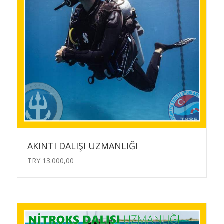
AKINTI DALIŞI UZMANLIĞI
TRY
13.000,00