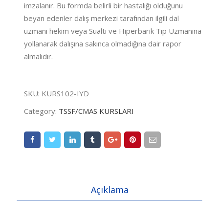
imzalanır. Bu formda belirli bir hastalığı olduğunu
beyan edenler dalış merkezi tarafından ilgili dal
uzmanı hekim veya Sualtı ve Hiperbarik Tıp Uzmanına
yollanarak dalışına sakınca olmadığına dair rapor
almalıdır.
SKU:
KURS102-IYD
Category:
TSSF/CMAS KURSLARI
Açıklama