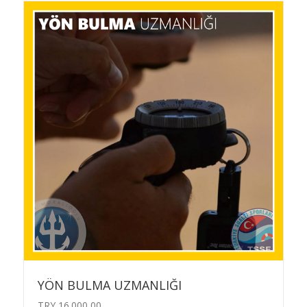
YÖN BULMA UZMANLIĞI
TRY
16.000,00