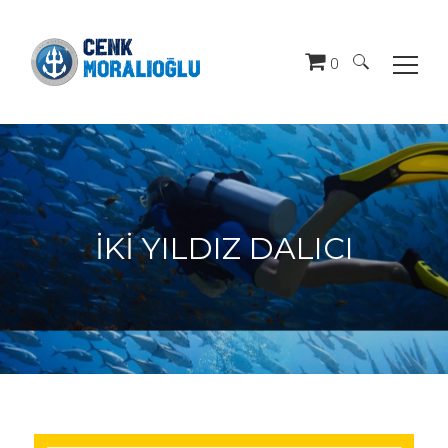
0
Arama:
İKİ YILDIZ DALICI