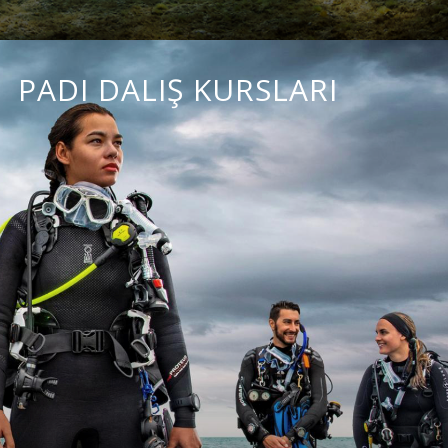
PADI DALIŞ KURSLARI