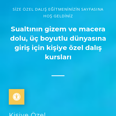
SİZE ÖZEL DALIŞ EĞİTMENİNİZİN SAYFASINA
HOŞ GELDİNİZ
Sualtının gizem ve macera
dolu, üç boyutlu dünyasına
giriş için kişiye özel dalış
kursları
Kişiye Özel