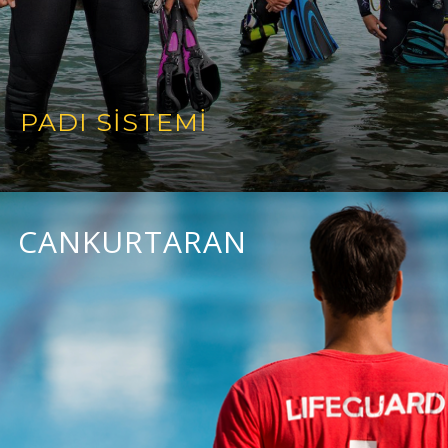
PADI SİSTEMİ
CANKURTARAN