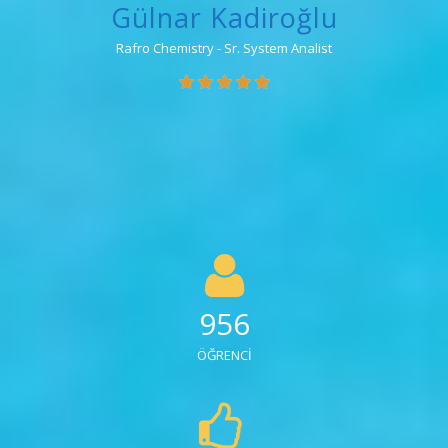
956
ÖĞRENCİ