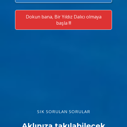
Dokun bana, Bir Yıldız Dalıcı olmaya
başla !!!
SIK SORULAN SORULAR
Aklınıza takılabilecek