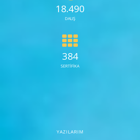
18.490
DALIŞ
384
SERTİFİKA
YAZILARIM