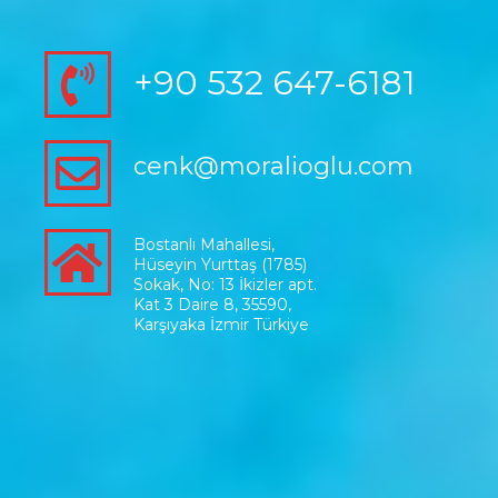
+90 532 647-6181
cenk@moralioglu.com
Bostanlı Mahallesi,
Hüseyin Yurttaş (1785)
Sokak, No: 13 İkizler apt.
Kat 3 Daire 8, 35590,
Karşıyaka İzmir Türkiye