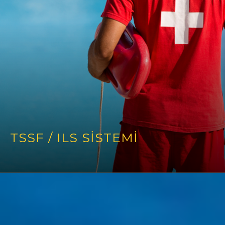
TSSF / ILS SİSTEMİ