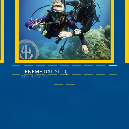
PADI OWD-AOW-EFR-RES PAKETİ
EUR
1.595,00