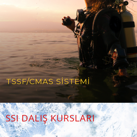
TSSF/CMAS SİSTEMİ
SSI DALIŞ KURSLARI