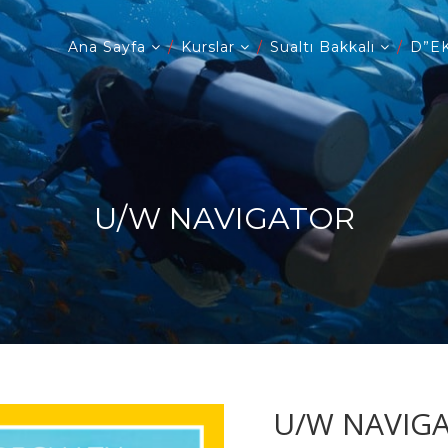
Ana Sayfa
Kurslar
Sualtı Bakkalı
D”EK
U/W NAVIGATOR
U/W NAVIG