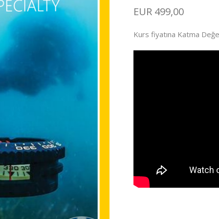
EUR
499,00
Kurs fiyatına Katma Değer 